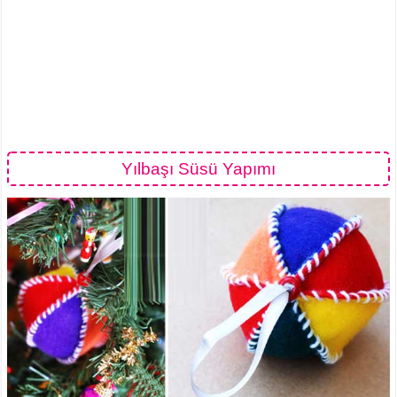
Yılbaşı Süsü Yapımı