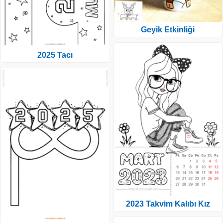
Geyik Etkinliği
2025 Tacı
2023 Takvim Kalıbı Kız