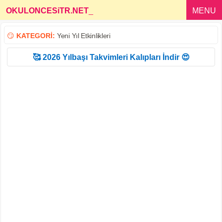
OKULONCESiTR.NET
_
MENU
😏
KATEGORİ:
Yeni Yıl Etkinlikleri
🥰 2026 Yılbaşı Takvimleri Kalıpları İndir 😍