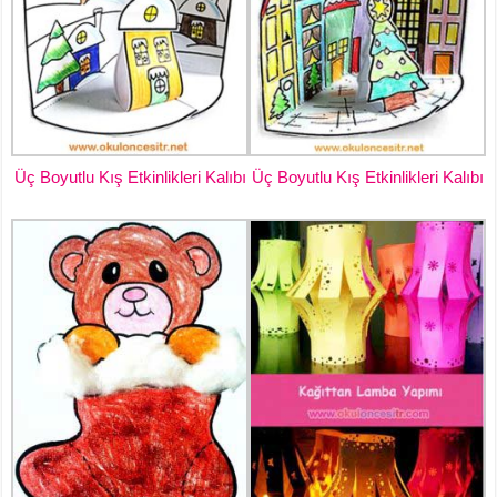
Üç Boyutlu Kış Etkinlikleri Kalıbı
Üç Boyutlu Kış Etkinlikleri Kalıbı