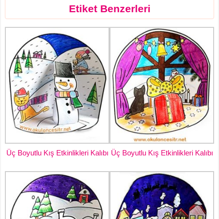
Etiket Benzerleri
Üç Boyutlu Kış Etkinlikleri Kalıbı
Üç Boyutlu Kış Etkinlikleri Kalıbı