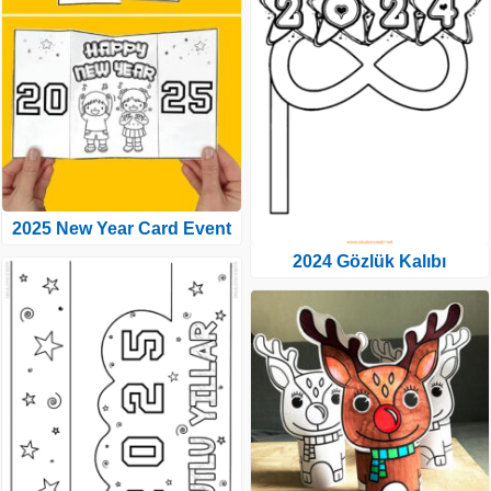
2025 New Year Card Event
2024 Gözlük Kalıbı