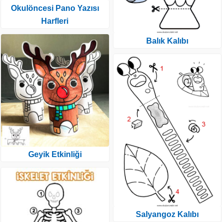
Okulöncesi Pano Yazısı
Harfleri
Balık Kalıbı
Geyik Etkinliği
Salyangoz Kalıbı