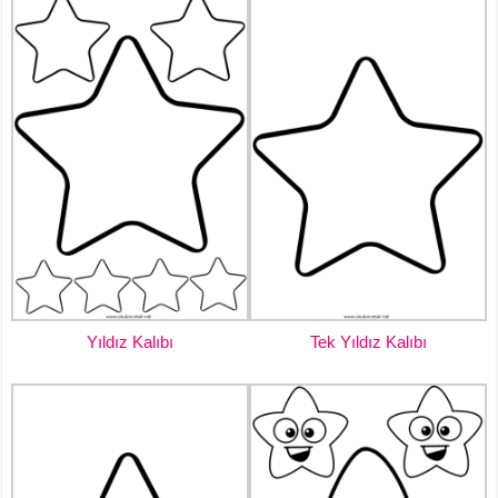
Yıldız Kalıbı
Tek Yıldız Kalıbı