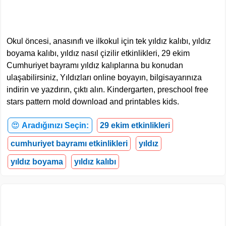
Okul öncesi, anasınıfı ve ilkokul için tek yıldız kalıbı, yıldız
boyama kalıbı, yıldız nasıl çizilir etkinlikleri, 29 ekim
Cumhuriyet bayramı yıldız kalıplarına bu konudan
ulaşabilirsiniz, Yıldızları online boyayın, bilgisayarınıza
indirin ve yazdırın, çıktı alın. Kindergarten, preschool free
stars pattern mold download and printables kids.
😍
Aradığınızı Seçin:
29 ekim etkinlikleri
cumhuriyet bayramı etkinlikleri
yıldız
yıldız boyama
yıldız kalıbı