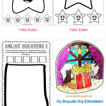
Yıldız Kalıbı
Yıldız Kalıbı
Üç Boyutlu Kış Etkinlikleri