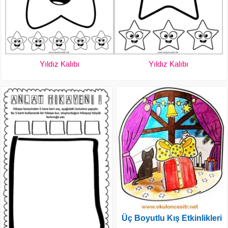
Yıldız Kalıbı
Yıldız Kalıbı
Üç Boyutlu Kış Etkinlikleri