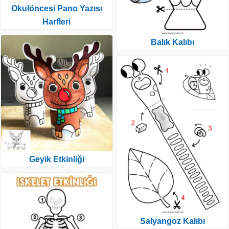
Okulöncesi Pano Yazısı
Harfleri
Balık Kalıbı
Geyik Etkinliği
Salyangoz Kalıbı