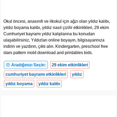
Okul öncesi, anasınıfı ve ilkokul için ağzı olan yıldız kalıbı,
yıldız boyama kalıbı, yıldız nasıl çizilir etkinlikleri, 29 ekim
Cumhuriyet bayramı yıldız kalıplarına bu konudan
ulaşabilirsiniz, Yıldızları online boyayın, bilgisayarınıza
indirin ve yazdırın, çıktı alın. Kindergarten, preschool free
stars pattern mold download and printables kids.
😍
Aradığınızı Seçin:
29 ekim etkinlikleri
cumhuriyet bayramı etkinlikleri
yıldız
yıldız boyama
yıldız kalıbı