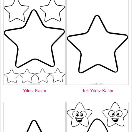
Yıldız Kalıbı
Tek Yıldız Kalıbı