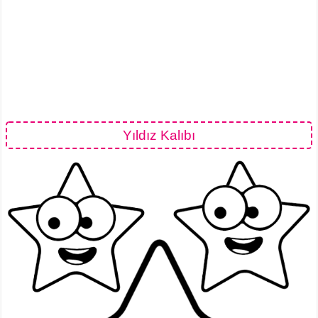
Yıldız Kalıbı