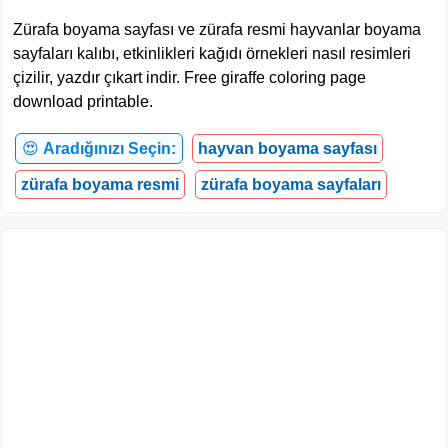
Zürafa boyama sayfası ve zürafa resmi hayvanlar boyama
sayfaları kalıbı, etkinlikleri kağıdı örnekleri nasıl resimleri
çizilir, yazdır çıkart indir. Free giraffe coloring page
download printable.
😍
Aradığınızı Seçin:
hayvan boyama sayfası
zürafa boyama resmi
zürafa boyama sayfaları