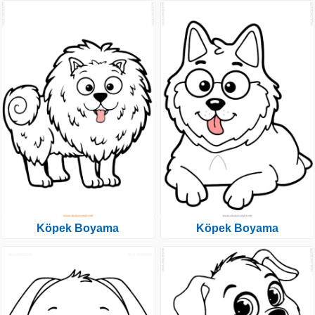
Köpek Boyama
Köpek Boyama