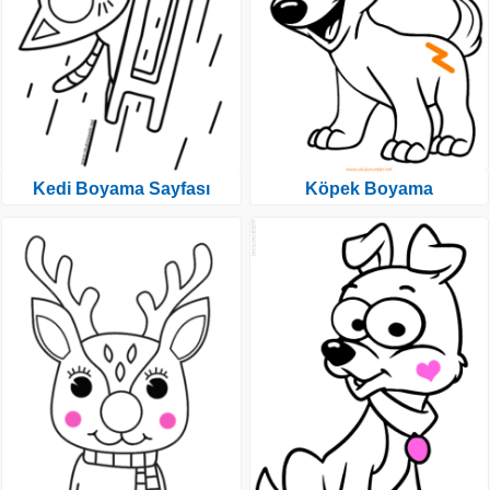
Kedi Boyama Sayfası
Köpek Boyama