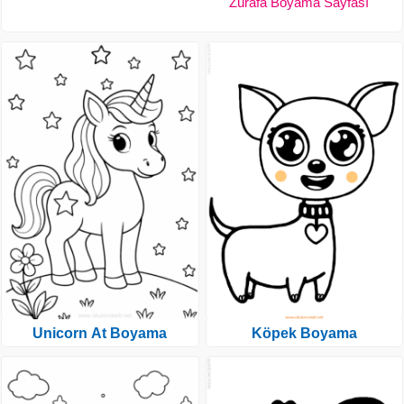
Zürafa Boyama Sayfası
Unicorn At Boyama
Köpek Boyama