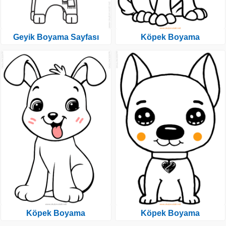
Geyik Boyama Sayfası
Köpek Boyama
Köpek Boyama
Köpek Boyama