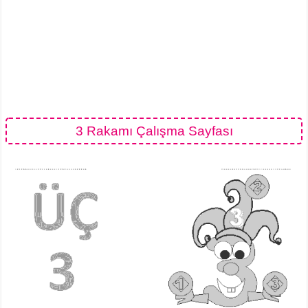
3 Rakamı Çalışma Sayfası