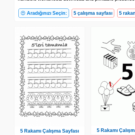
😍
Aradığınızı Seçin:
5 çalışma sayfası
5 raka
5 Rakamı Çalışm
5 Rakamı Çalışma Sayfası