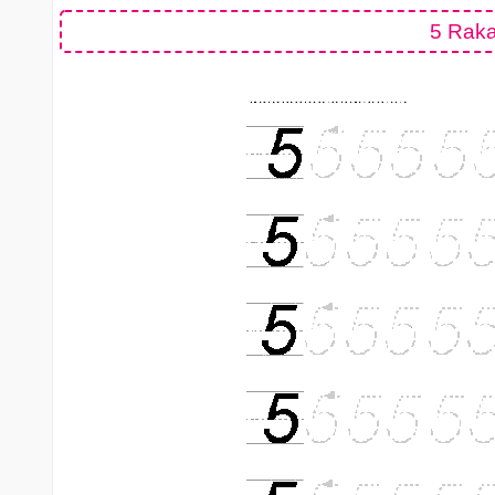
5 Raka