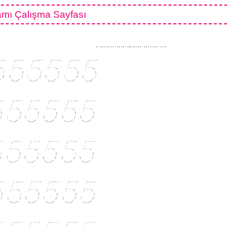
mı Çalışma Sayfası