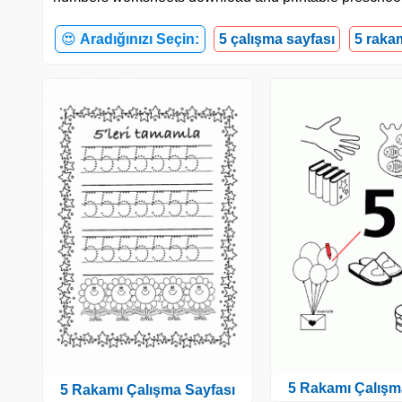
😍
Aradığınızı Seçin:
5 çalışma sayfası
5 raka
5 Rakamı Çalışm
5 Rakamı Çalışma Sayfası