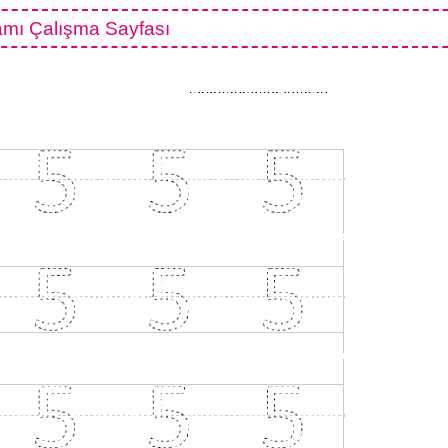
mı Çalışma Sayfası