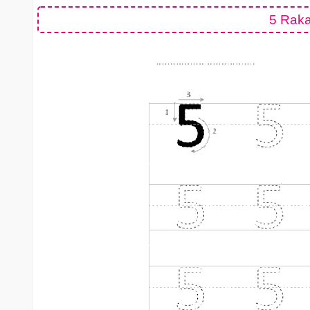
5 Raka