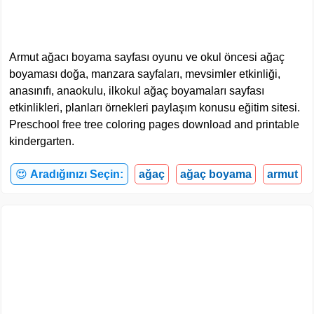
Armut ağacı boyama sayfası oyunu ve okul öncesi ağaç
boyaması doğa, manzara sayfaları, mevsimler etkinliği,
anasınıfı, anaokulu, ilkokul ağaç boyamaları sayfası
etkinlikleri, planları örnekleri paylaşım konusu eğitim sitesi.
Preschool free tree coloring pages download and printable
kindergarten.
😍
Aradığınızı Seçin:
ağaç
ağaç boyama
armut