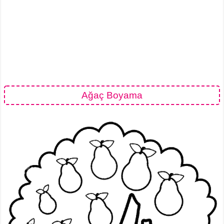
Ağaç Boyama