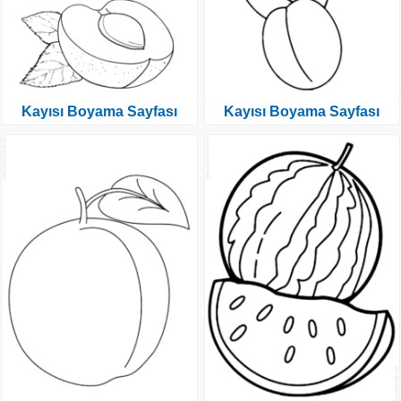
Kayısı Boyama Sayfası
Kayısı Boyama Sayfası