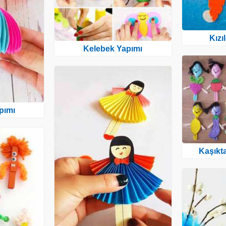
Kızı
Kelebek Yapımı
pımı
Kaşıkt