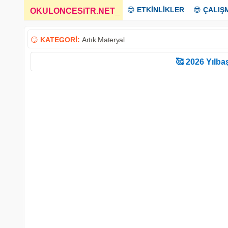
😍
ETKİNLİKLER
😎
ÇALIŞ
OKULONCESiTR.NET
_
😏
KATEGORİ:
Artık Materyal
🥰 2026 Yılbaş