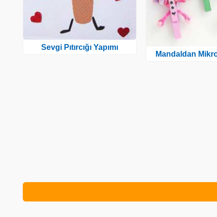
Sevgi Pıtırcığı Yapımı
Mandaldan Mikro