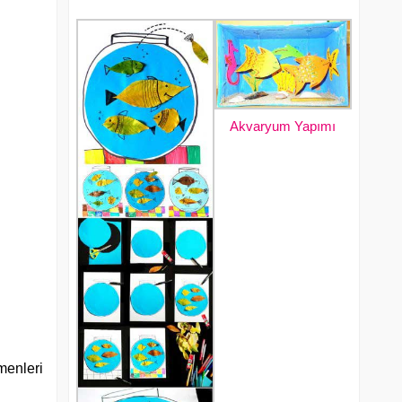
Akvaryum Yapımı
menleri