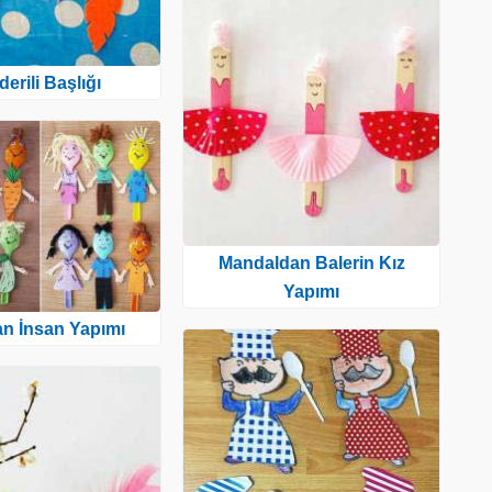
lderili Başlığı
Mandaldan Balerin Kız
Yapımı
an İnsan Yapımı