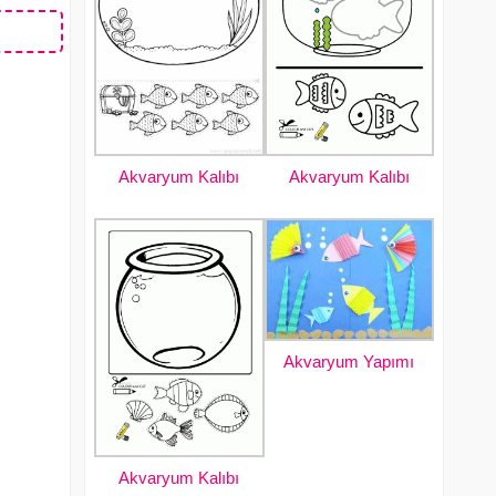
Akvaryum Kalıbı
Akvaryum Kalıbı
Akvaryum Yapımı
Akvaryum Kalıbı