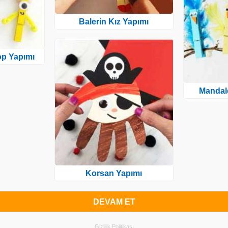
Balerin Kız Yapımı
p Yapımı
Mandal
Korsan Yapımı
DEVAM ET
Gizlilik Politikası