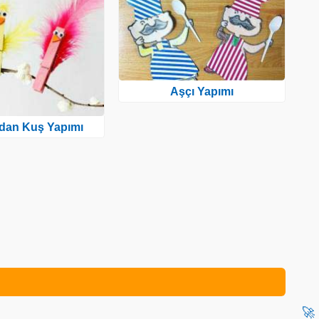
Aşçı Yapımı
dan Kuş Yapımı
🚀