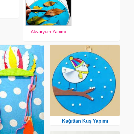
Akvaryum Yapımı
Kağıttan Kuş Yapımı