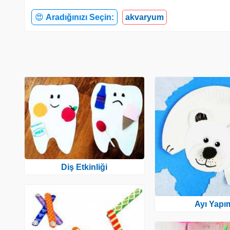
😍
Aradığınızı Seçin:
akvaryum
Diş Etkinliği
Ayı Yapı