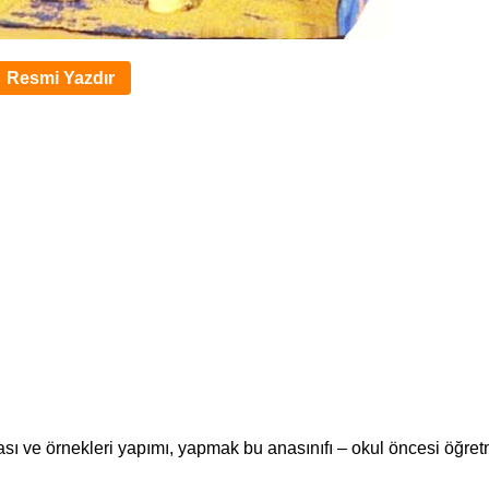
Resmi Yazdır
şması ve örnekleri yapımı, yapmak bu anasınıfı – okul öncesi öğret