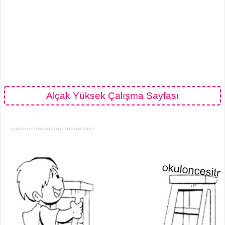
Alçak Yüksek Çalışma Sayfası