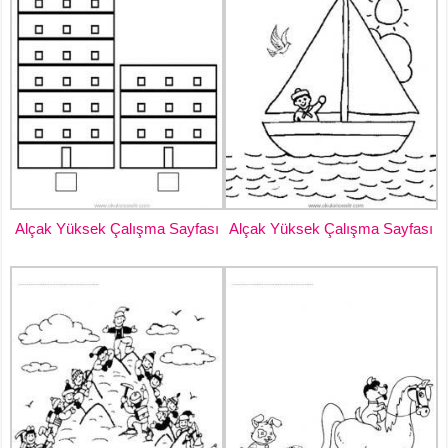
Alçak Yüksek Çalışma Sayfası
Alçak Yüksek Çalışma Sayfası