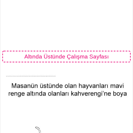
Altında Üstünde Çalışma Sayfası