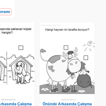
avramı
rkasında Çalışma
Önünde Arkasında Çalışma