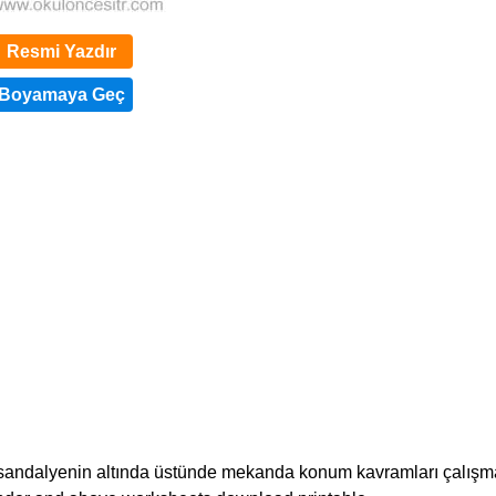
Resmi Yazdır
le sandalyenin altında üstünde mekanda konum kavramları çalışm