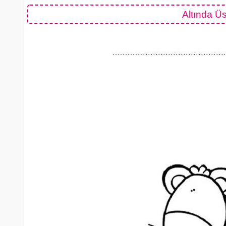
Altında Ü