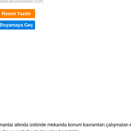
Resmi Yazdır
e mantar altında üstünde mekanda konum kavramları çalışmaları e