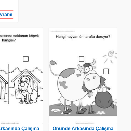
avramı
rkasında Çalışma
Önünde Arkasında Çalışma