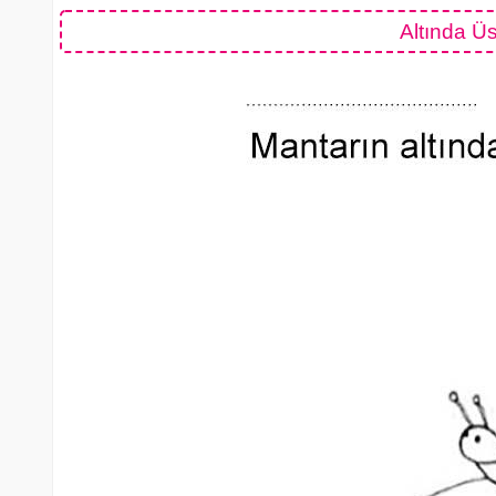
Altında Ü