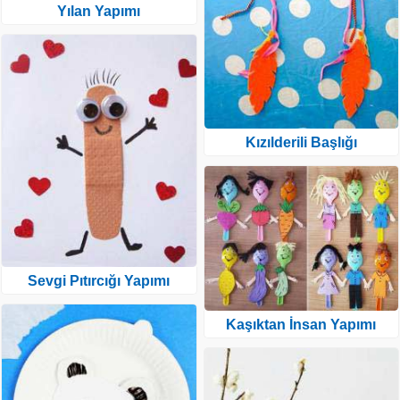
Yılan Yapımı
Kızılderili Başlığı
Sevgi Pıtırcığı Yapımı
Kaşıktan İnsan Yapımı