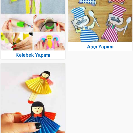
Aşçı Yapımı
Kelebek Yapımı