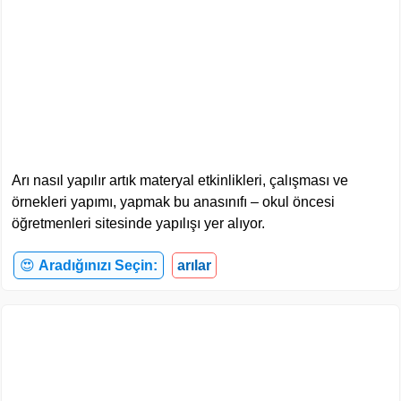
Arı nasıl yapılır artık materyal etkinlikleri, çalışması ve
örnekleri yapımı, yapmak bu anasınıfı – okul öncesi
öğretmenleri sitesinde yapılışı yer alıyor.
😍
Aradığınızı Seçin:
arılar