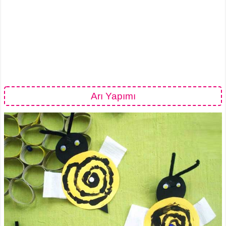
Arı Yapımı