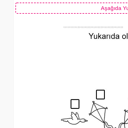
Aşağıda Yu