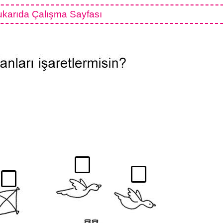
karıda Çalışma Sayfası