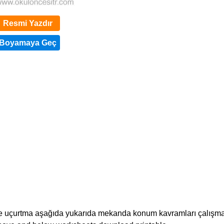
Resmi Yazdır
 ve uçurtma aşağıda yukarıda mekanda konum kavramları çalışma