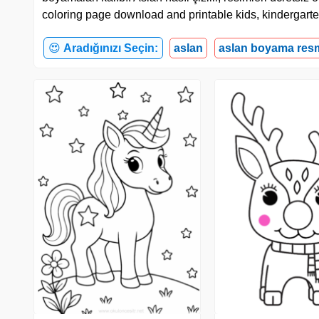
coloring page download and printable kids, kindergarte
😍
Aradığınızı Seçin:
aslan
aslan boyama res