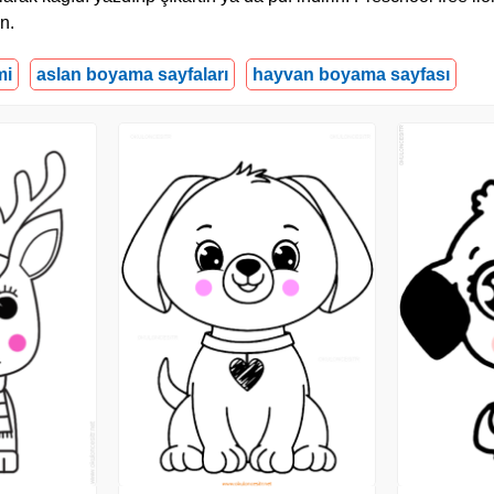
n.
mi
aslan boyama sayfaları
hayvan boyama sayfası