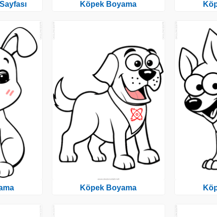
Sayfası
Köpek Boyama
Kö
ama
Köpek Boyama
Kö