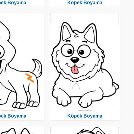
pek Boyama
Köpek Boyama
pek Boyama
Köpek Boyama