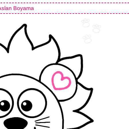
Aslan Boyama