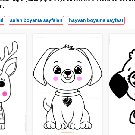
n.
mi
aslan boyama sayfaları
hayvan boyama sayfası