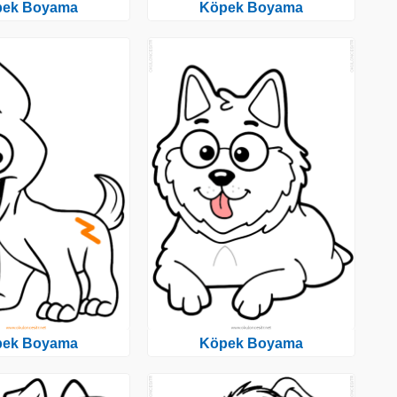
pek Boyama
Köpek Boyama
pek Boyama
Köpek Boyama