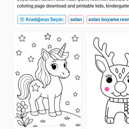
coloring page download and printable kids, kindergarte
😍
Aradığınızı Seçin:
aslan
aslan boyama res