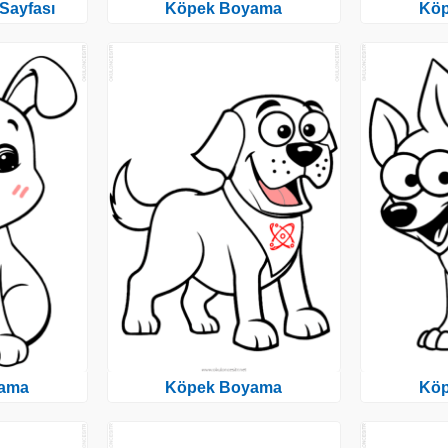
Sayfası
Köpek Boyama
Kö
ama
Köpek Boyama
Kö