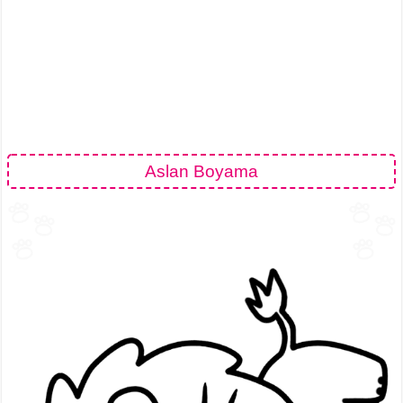
Aslan Boyama