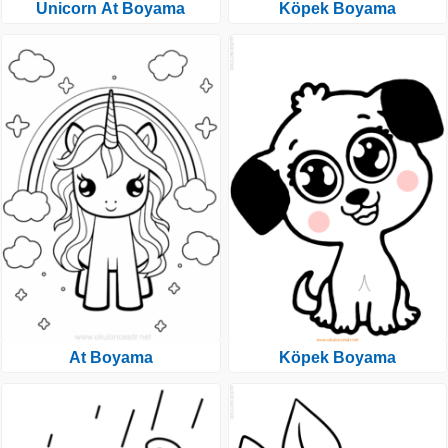
Unicorn At Boyama
Köpek Boyama
At Boyama
Köpek Boyama