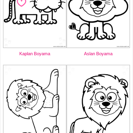
Kaplan Boyama
Aslan Boyama