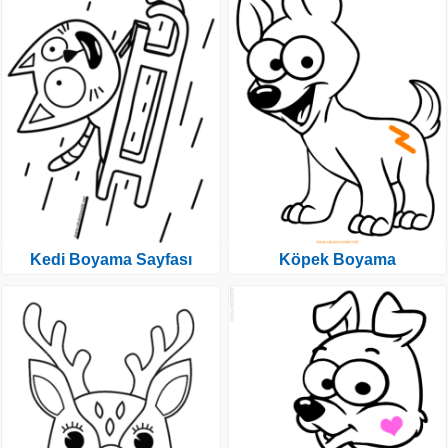
Kedi Boyama Sayfası
Köpek Boyama