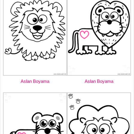
Aslan Boyama
Aslan Boyama