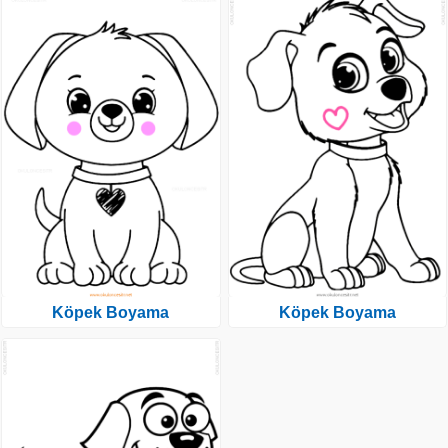
Köpek Boyama
Köpek Boyama