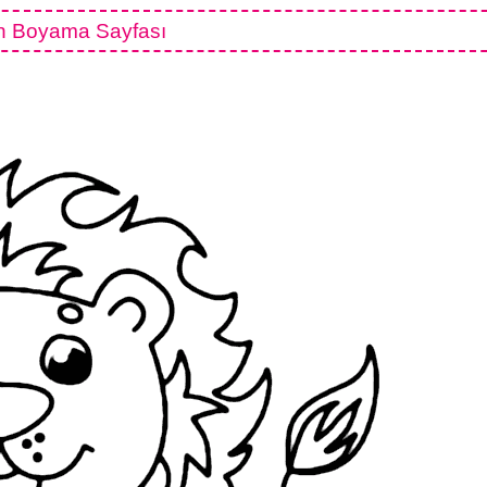
n Boyama Sayfası