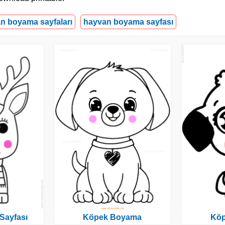
an boyama sayfaları
hayvan boyama sayfası
Sayfası
Köpek Boyama
Kö