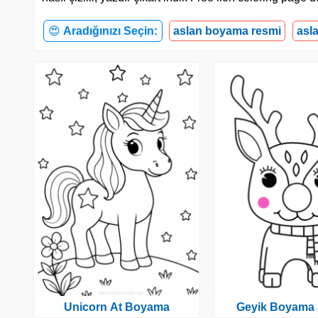
😍
Aradığınızı Seçin:
aslan boyama resmi
asl
Unicorn At Boyama
Geyik Boyama 