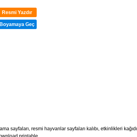
Resmi Yazdır
 sayfaları, resmi hayvanlar sayfaları kalıbı, etkinlikleri kağıdı
 download printable.