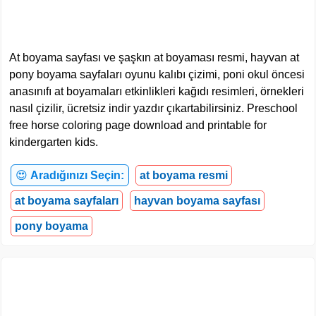
At boyama sayfası ve şaşkın at boyaması resmi, hayvan at
pony boyama sayfaları oyunu kalıbı çizimi, poni okul öncesi
anasınıfı at boyamaları etkinlikleri kağıdı resimleri, örnekleri
nasıl çizilir, ücretsiz indir yazdır çıkartabilirsiniz. Preschool
free horse coloring page download and printable for
kindergarten kids.
😍
Aradığınızı Seçin:
at boyama resmi
at boyama sayfaları
hayvan boyama sayfası
pony boyama