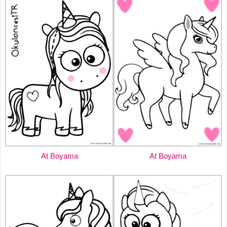
At Boyama
At Boyama