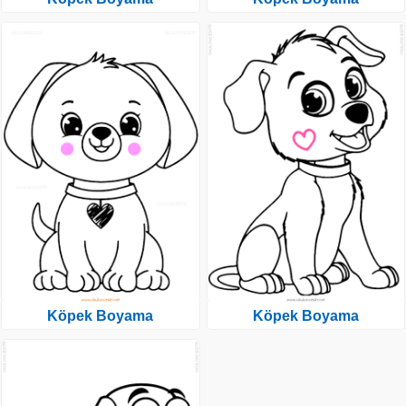
Köpek Boyama
Köpek Boyama