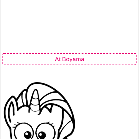
At Boyama