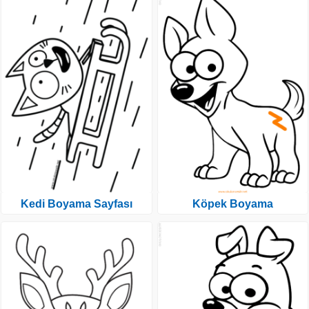
Kedi Boyama Sayfası
Köpek Boyama