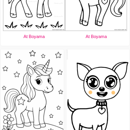
At Boyama
At Boyama