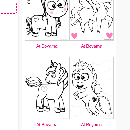
At Boyama
At Boyama
At Boyama
At Boyama