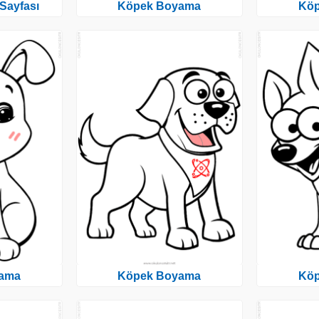
Sayfası
Köpek Boyama
Kö
ama
Köpek Boyama
Kö