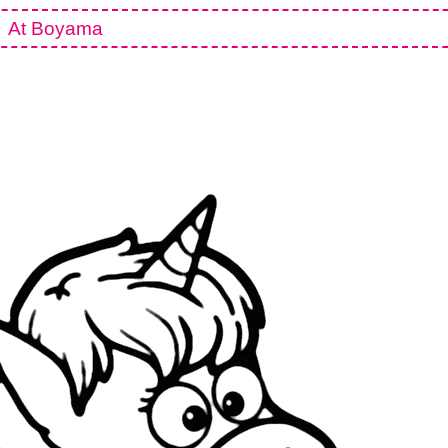
At Boyama