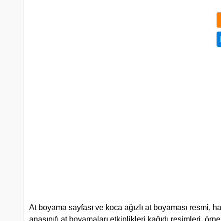
At boyama sayfası ve koca ağızlı at boyaması resmi, ha
anasınıfı at boyamaları etkinlikleri kağıdı resimleri, örnek