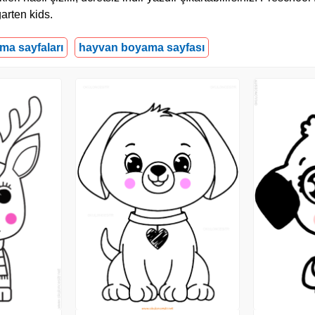
arten kids.
ma sayfaları
hayvan boyama sayfası