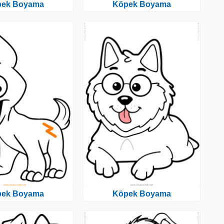
pek Boyama
Köpek Boyama
pek Boyama
Köpek Boyama