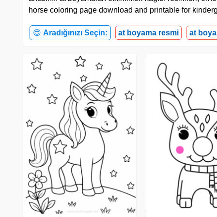
horse coloring page download and printable for kinderg
😍
Aradığınızı Seçin:
at boyama resmi
at boya