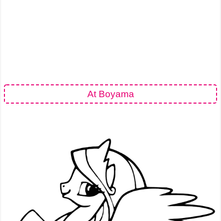
At Boyama