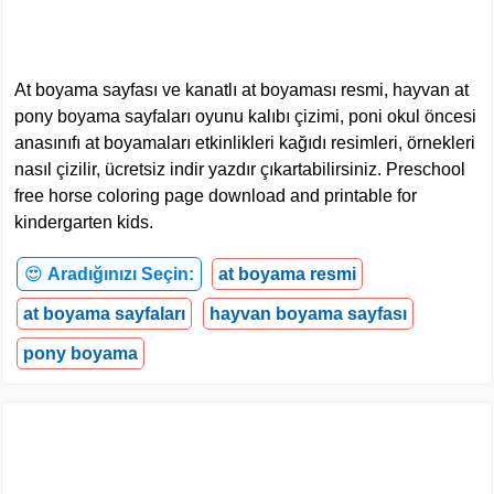
At boyama sayfası ve kanatlı at boyaması resmi, hayvan at
pony boyama sayfaları oyunu kalıbı çizimi, poni okul öncesi
anasınıfı at boyamaları etkinlikleri kağıdı resimleri, örnekleri
nasıl çizilir, ücretsiz indir yazdır çıkartabilirsiniz. Preschool
free horse coloring page download and printable for
kindergarten kids.
😍
Aradığınızı Seçin:
at boyama resmi
at boyama sayfaları
hayvan boyama sayfası
pony boyama