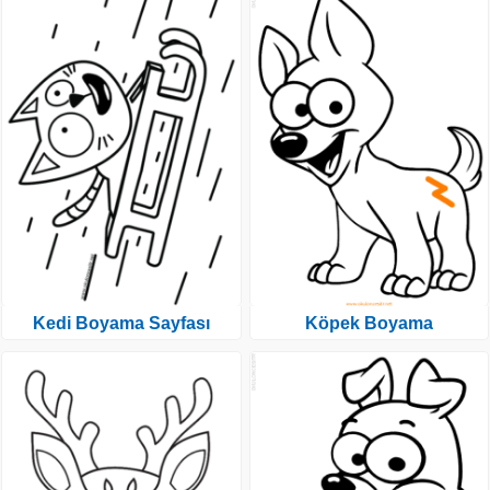
Kedi Boyama Sayfası
Köpek Boyama