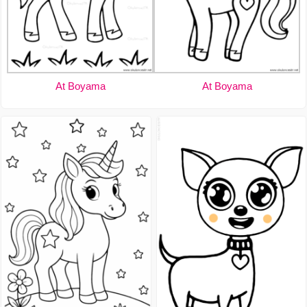
At Boyama
At Boyama