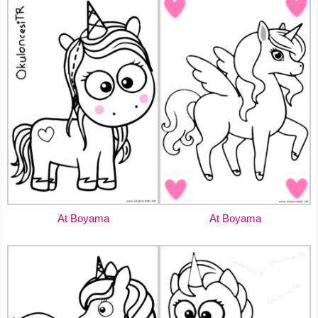
At Boyama
At Boyama