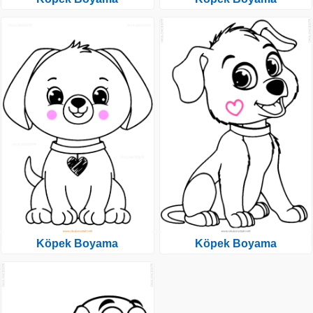
Köpek Boyama
Köpek Boyama