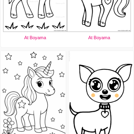
At Boyama
At Boyama