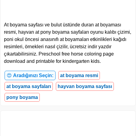
At boyama sayfası ve bulut üstünde duran at boyaması
resmi, hayvan at pony boyama sayfaları oyunu kalıbı çizimi,
poni okul öncesi anasınıfı at boyamaları etkinlikleri kağıdı
resimleri, örnekleri nasıl çizilir, ücretsiz indir yazdır
çıkartabilirsiniz. Preschool free horse coloring page
download and printable for kindergarten kids.
😍
Aradığınızı Seçin:
at boyama resmi
at boyama sayfaları
hayvan boyama sayfası
pony boyama