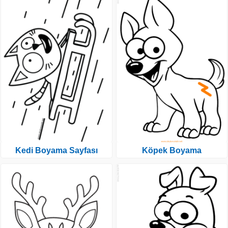
Kedi Boyama Sayfası
Köpek Boyama