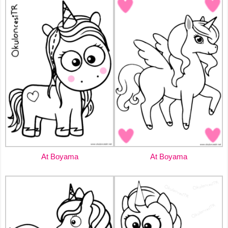
At Boyama
At Boyama