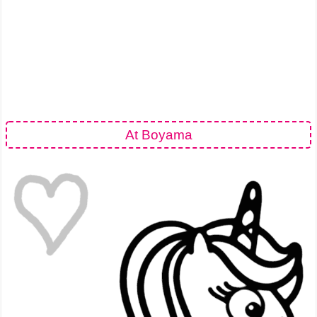
At Boyama