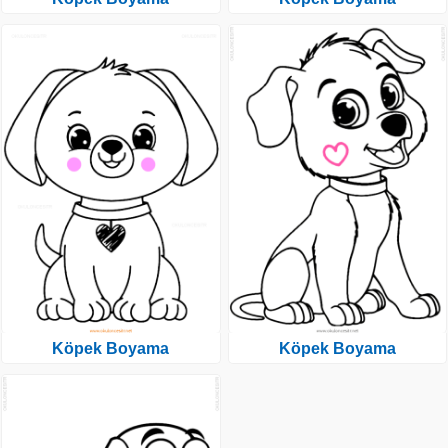
Köpek Boyama
Köpek Boyama