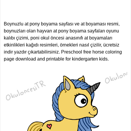
Boynuzlu at pony boyama sayfası ve at boyaması resmi,
boynuzları olan hayvan at pony boyama sayfaları oyunu
kalıbı çizimi, poni okul öncesi anasınıfı at boyamaları
etkinlikleri kağıdı resimleri, örnekleri nasıl çizilir, ücretsiz
indir yazdır çıkartabilirsiniz. Preschool free horse coloring
page download and printable for kindergarten kids.