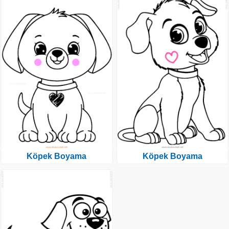
Köpek Boyama
Köpek Boyama