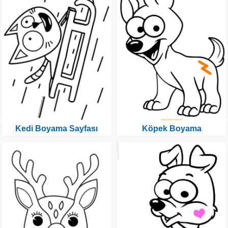
Kedi Boyama Sayfası
Köpek Boyama