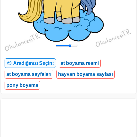
😍
Aradığınızı Seçin:
at boyama resmi
at boyama sayfaları
hayvan boyama sayfası
pony boyama