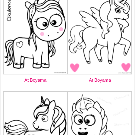
At Boyama
At Boyama