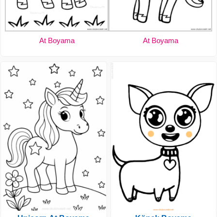
At Boyama
At Boyama