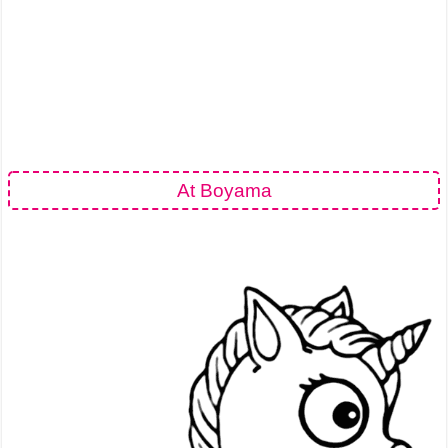
At Boyama