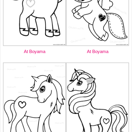
At Boyama
At Boyama