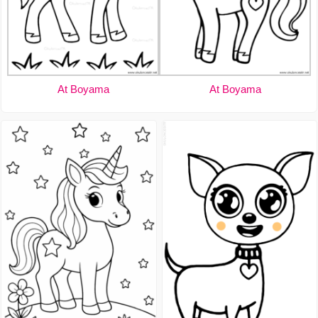
At Boyama
At Boyama