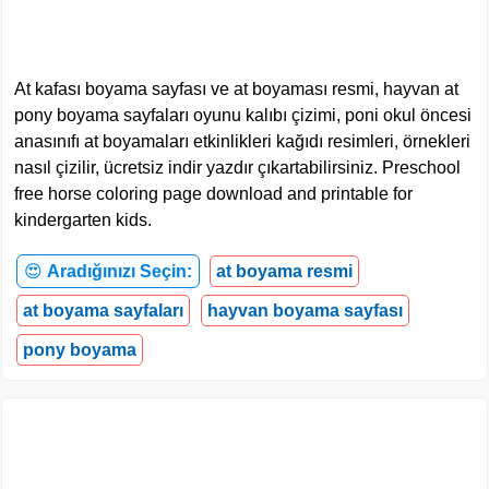
At kafası boyama sayfası ve at boyaması resmi, hayvan at
pony boyama sayfaları oyunu kalıbı çizimi, poni okul öncesi
anasınıfı at boyamaları etkinlikleri kağıdı resimleri, örnekleri
nasıl çizilir, ücretsiz indir yazdır çıkartabilirsiniz. Preschool
free horse coloring page download and printable for
kindergarten kids.
😍
Aradığınızı Seçin:
at boyama resmi
at boyama sayfaları
hayvan boyama sayfası
pony boyama