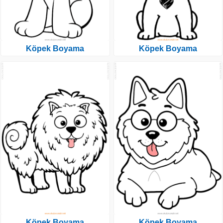
Köpek Boyama
Köpek Boyama
Köpek Boyama
Köpek Boyama