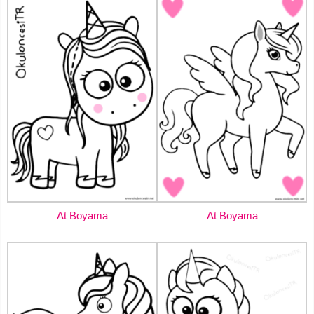
At Boyama
At Boyama