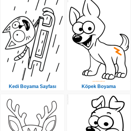
Kedi Boyama Sayfası
Köpek Boyama