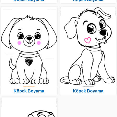
Köpek Boyama
Köpek Boyama