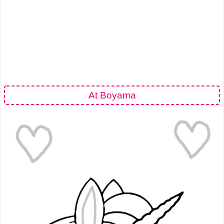
At Boyama