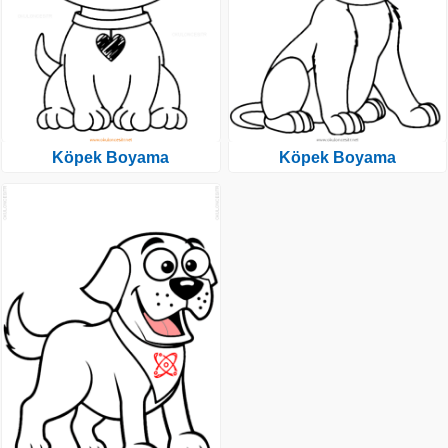
Köpek Boyama
Köpek Boyama