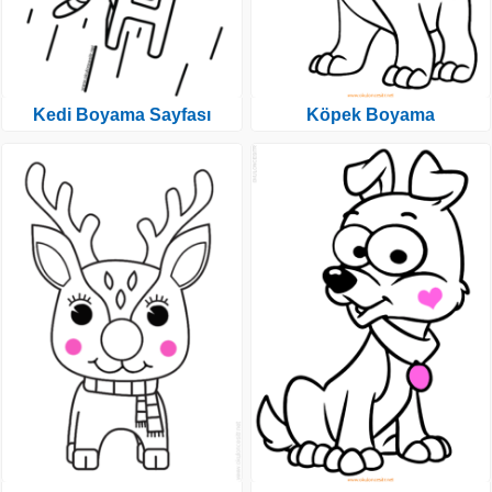
Kedi Boyama Sayfası
Köpek Boyama