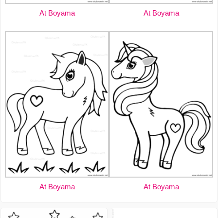
At Boyama
At Boyama
At Boyama
At Boyama