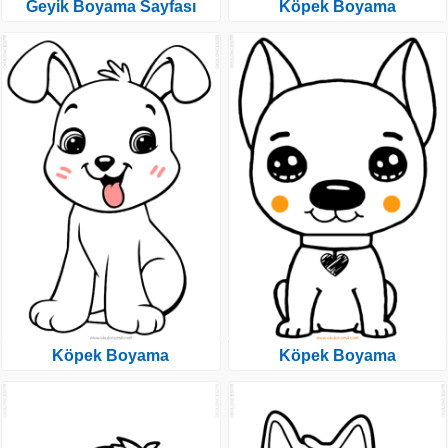
Geyik Boyama Sayfası
Köpek Boyama
Köpek Boyama
Köpek Boyama