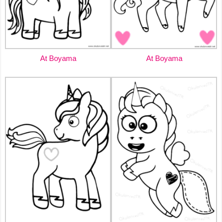
At Boyama
At Boyama