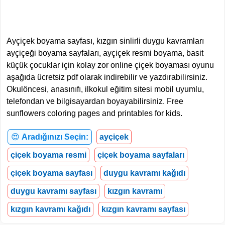
Ayçiçek boyama sayfası, kızgın sinlirli duygu kavramları
ayçiçeği boyama sayfaları, ayçiçek resmi boyama, basit
küçük çocuklar için kolay zor online çiçek boyaması oyunu
aşağıda ücretsiz pdf olarak indirebilir ve yazdırabilirsiniz.
Okulöncesi, anasınıfı, ilkokul eğitim sitesi mobil uyumlu,
telefondan ve bilgisayardan boyayabilirsiniz. Free
sunflowers coloring pages and printables for kids.
😍
Aradığınızı Seçin:
ayçiçek
çiçek boyama resmi
çiçek boyama sayfaları
çiçek boyama sayfası
duygu kavramı kağıdı
duygu kavramı sayfası
kızgın kavramı
kızgın kavramı kağıdı
kızgın kavramı sayfası