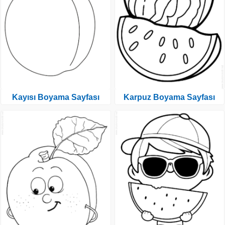
Kayısı Boyama Sayfası
Karpuz Boyama Sayfası