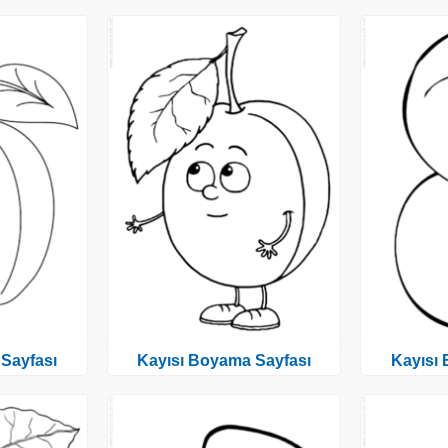
Sayfası
Kayısı Boyama Sayfası
Kayısı