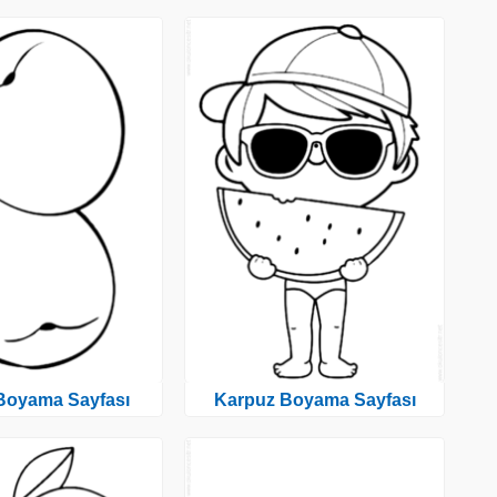
 Boyama Sayfası
Karpuz Boyama Sayfası