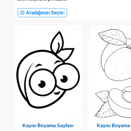
😍
Aradığınızı Seçin:
Kayısı Boyama Sayfası
Kayısı Boyama 