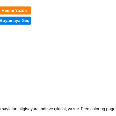
Resmi Yazdır
ayfaları bilgisayara indir ve çıktı al, yazdır. Free coloring page