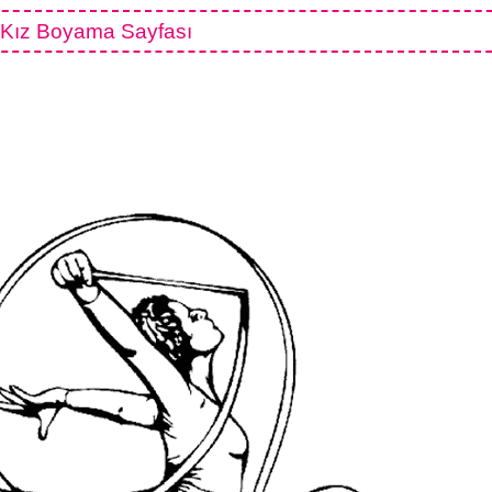
 Kız Boyama Sayfası