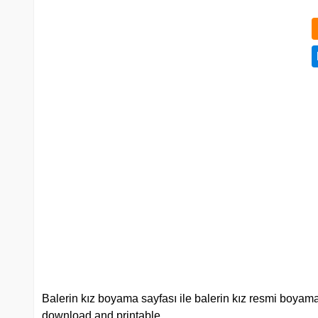
Balerin kız boyama sayfası ile balerin kız resmi boyama s
download and printable.