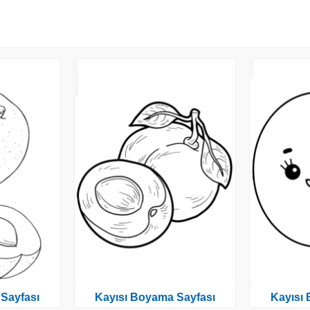
Sayfası
Kayısı Boyama Sayfası
Kayısı