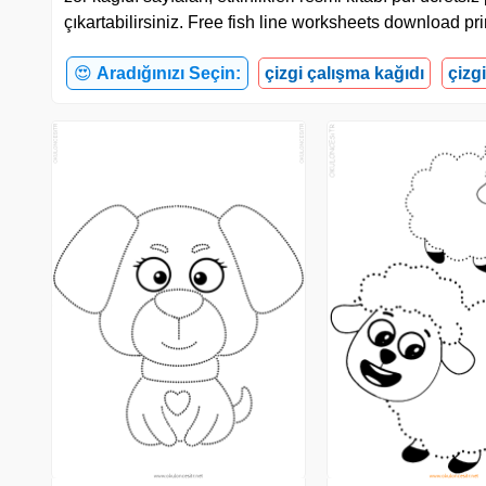
çıkartabilirsiniz. Free fish line worksheets download pri
😍
Aradığınızı Seçin:
çizgi çalışma kağıdı
çizg