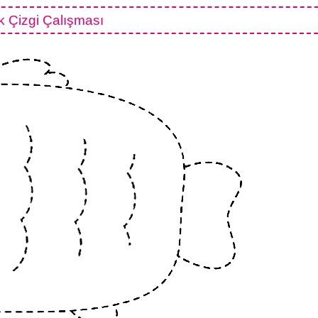
k Çizgi Çalışması