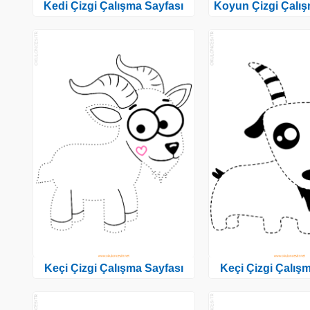
Kedi Çizgi Çalışma Sayfası
Koyun Çizgi Çalış
Keçi Çizgi Çalışma Sayfası
Keçi Çizgi Çalış