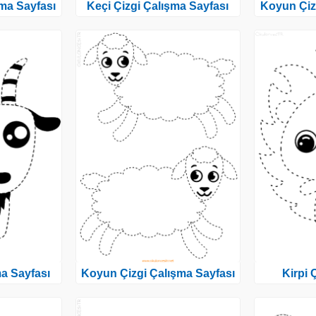
ma Sayfası
Keçi Çizgi Çalışma Sayfası
Koyun Çiz
ma Sayfası
Koyun Çizgi Çalışma Sayfası
Kirpi 