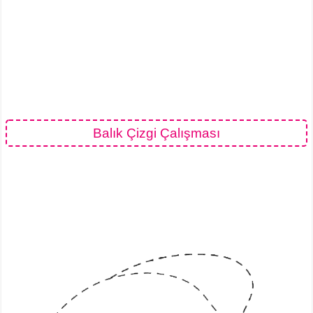
Balık Çizgi Çalışması