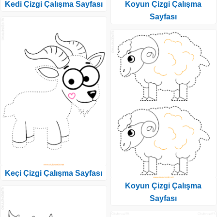
Kedi Çizgi Çalışma Sayfası
Koyun Çizgi Çalışma
Sayfası
Keçi Çizgi Çalışma Sayfası
Koyun Çizgi Çalışma
Sayfası