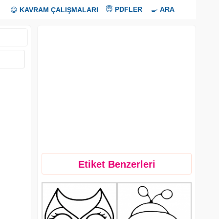
😇
PDFLER
🍳
ARA
😃
KAVRAM ÇALIŞMALARI
Etiket Benzerleri