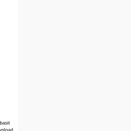
basit
ownload