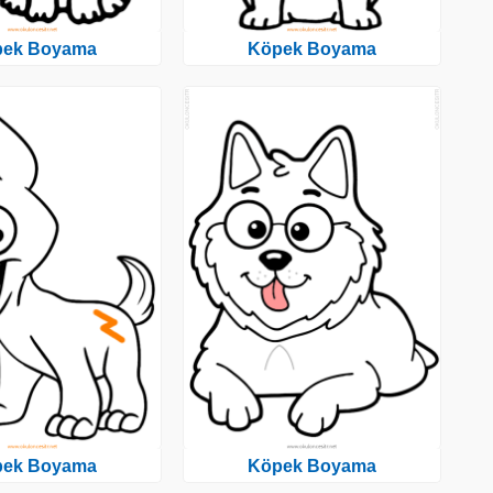
pek Boyama
Köpek Boyama
pek Boyama
Köpek Boyama