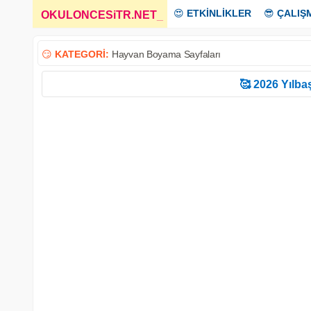
😍
ETKİNLİKLER
😎
ÇALIŞ
OKULONCESiTR.NET
_
😏
KATEGORİ:
Hayvan Boyama Sayfaları
🥰 2026 Yılbaş