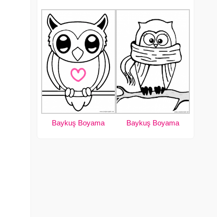
Baykuş Boyama
Baykuş Boyama