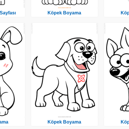
Sayfası
Köpek Boyama
Kö
ama
Köpek Boyama
Kö