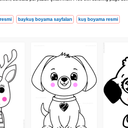
resmi
baykuş boyama sayfaları
kuş boyama resmi