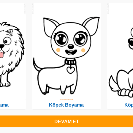
ama
Köpek Boyama
Kö
DEVAM ET