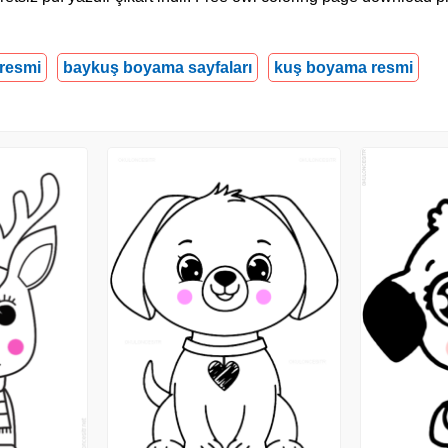
resmi
baykuş boyama sayfaları
kuş boyama resmi