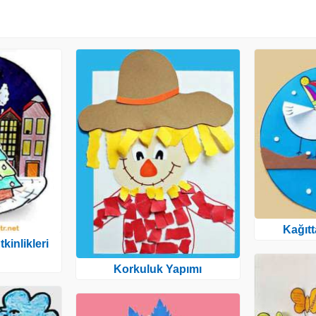
Kağıt
kinlikleri
Korkuluk Yapımı