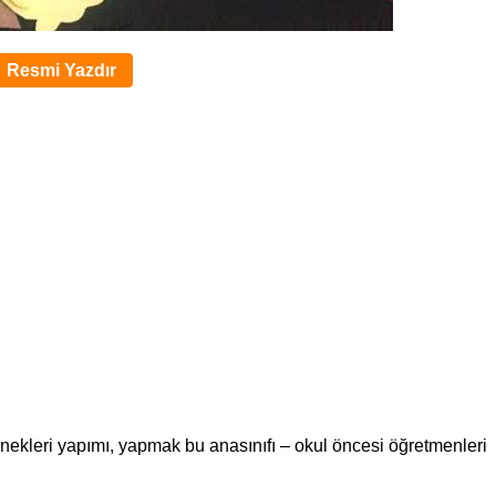
Resmi Yazdır
 örnekleri yapımı, yapmak bu anasınıfı – okul öncesi öğretmenleri