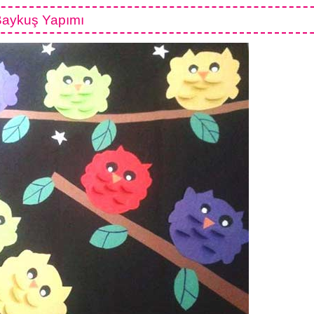
Baykuş Yapımı