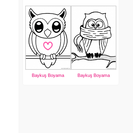
Baykuş Boyama
Baykuş Boyama