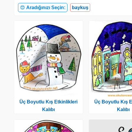
😍
Aradığınızı Seçin:
baykuş
Üç Boyutlu Kış Etkinlikleri
Üç Boyutlu Kış Et
Kalıbı
Kalıbı