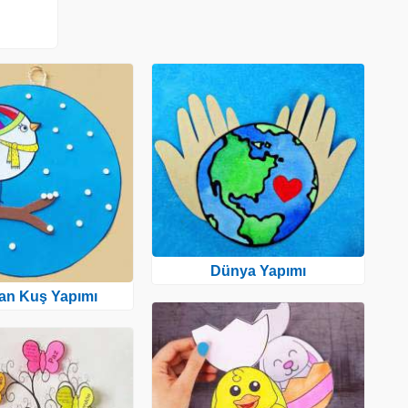
Dünya Yapımı
tan Kuş Yapımı