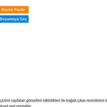
Resmi Yazdır
imi sayfaları görselleri etkinlikleri ile kağıdı çıkar resimlerini 
load and printable.