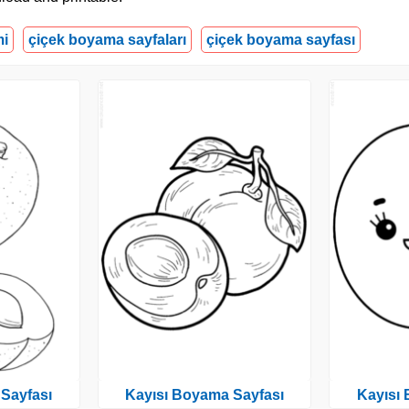
mi
çiçek boyama sayfaları
çiçek boyama sayfası
Sayfası
Kayısı Boyama Sayfası
Kayısı