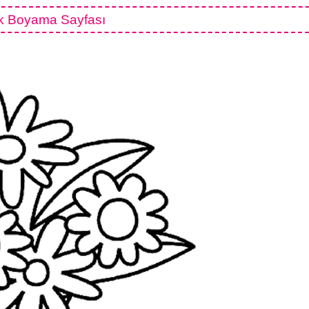
k Boyama Sayfası