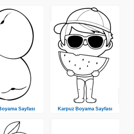
 Boyama Sayfası
Karpuz Boyama Sayfası