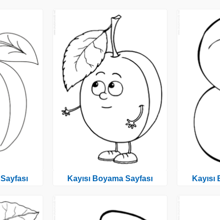
Sayfası
Kayısı Boyama Sayfası
Kayısı