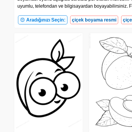
uyumlu, telefondan ve bilgisayardan boyayabilirsiniz. F
😍
Aradığınızı Seçin:
çiçek boyama resmi
çiç