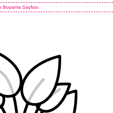
k Boyama Sayfası