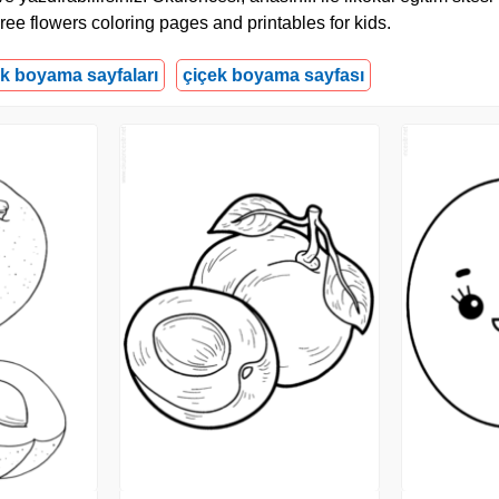
ree flowers coloring pages and printables for kids.
ek boyama sayfaları
çiçek boyama sayfası