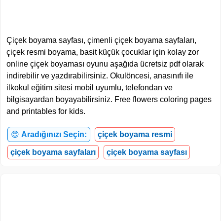
Çiçek boyama sayfası, çimenli çiçek boyama sayfaları,
çiçek resmi boyama, basit küçük çocuklar için kolay zor
online çiçek boyaması oyunu aşağıda ücretsiz pdf olarak
indirebilir ve yazdırabilirsiniz. Okulöncesi, anasınıfı ile
ilkokul eğitim sitesi mobil uyumlu, telefondan ve
bilgisayardan boyayabilirsiniz. Free flowers coloring pages
and printables for kids.
😍
Aradığınızı Seçin:
çiçek boyama resmi
çiçek boyama sayfaları
çiçek boyama sayfası