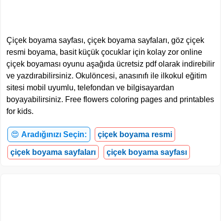
Çiçek boyama sayfası, çiçek boyama sayfaları, göz çiçek
resmi boyama, basit küçük çocuklar için kolay zor online
çiçek boyaması oyunu aşağıda ücretsiz pdf olarak indirebilir
ve yazdırabilirsiniz. Okulöncesi, anasınıfı ile ilkokul eğitim
sitesi mobil uyumlu, telefondan ve bilgisayardan
boyayabilirsiniz. Free flowers coloring pages and printables
for kids.
😍
Aradığınızı Seçin:
çiçek boyama resmi
çiçek boyama sayfaları
çiçek boyama sayfası