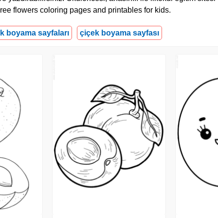
ree flowers coloring pages and printables for kids.
ek boyama sayfaları
çiçek boyama sayfası