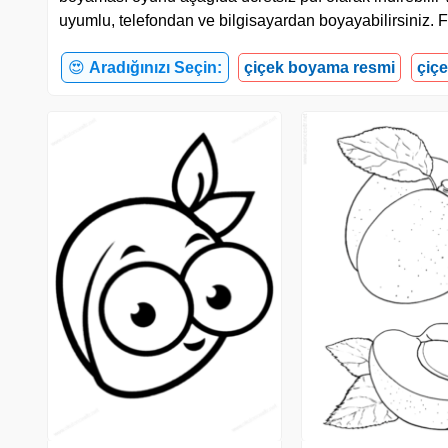
uyumlu, telefondan ve bilgisayardan boyayabilirsiniz. F
😍
Aradığınızı Seçin:
çiçek boyama resmi
çiç