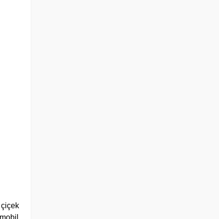
 çiçek
 mobil