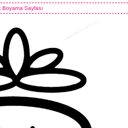
k Boyama Sayfası