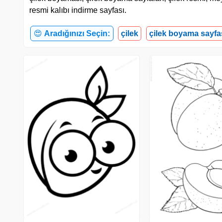
resmi kalıbı indirme sayfası.
😍
Aradığınızı Seçin:
çilek
çilek boyama sayfa