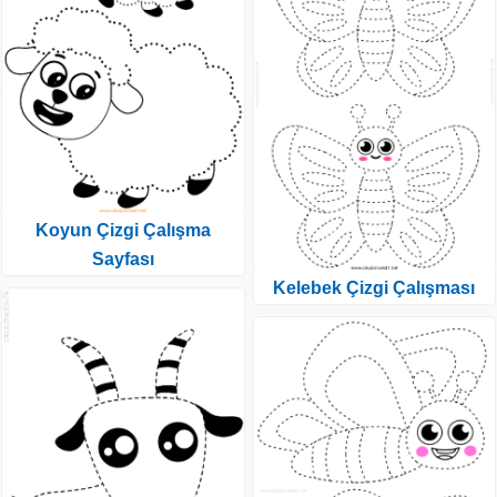
Koyun Çizgi Çalışma
Sayfası
Kelebek Çizgi Çalışması