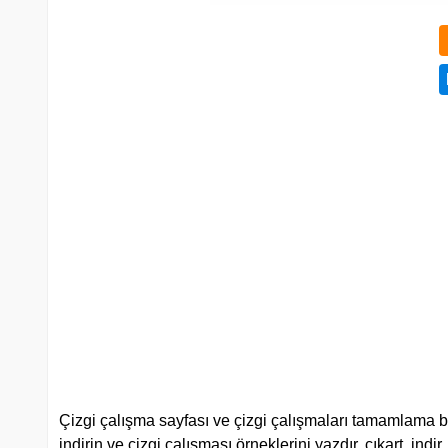
Çizgi çalışma sayfası ve çizgi çalışmaları tamamlama birl
indirin ve çizgi çalışması örneklerini yazdır, çıkart, ind