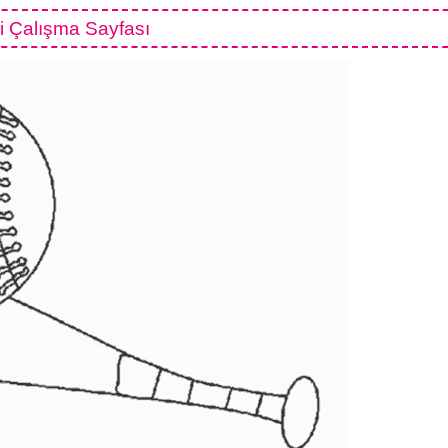
i Çalışma Sayfası