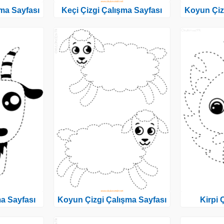
ma Sayfası
Keçi Çizgi Çalışma Sayfası
Koyun Çiz
ma Sayfası
Koyun Çizgi Çalışma Sayfası
Kirpi 