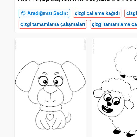
😍
Aradığınızı Seçin:
çizgi çalışma kağıdı
çizg
çizgi tamamlama çalışmaları
çizgi tamamlama ça