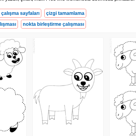
i çalışma sayfaları
çizgi tamamlama
lışması
nokta birleştirme çalışması