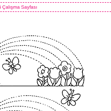
i Çalışma Sayfası