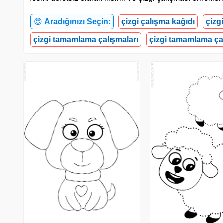
😍
Aradığınızı Seçin:
çizgi çalışma kağıdı
çizg
çizgi tamamlama çalışmaları
çizgi tamamlama ça