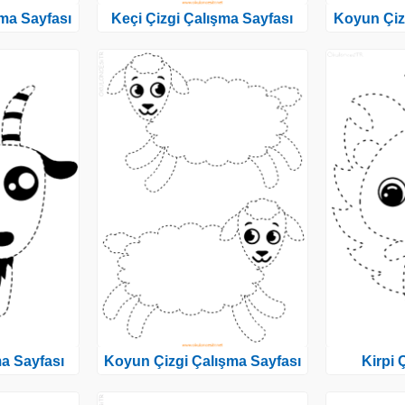
ma Sayfası
Keçi Çizgi Çalışma Sayfası
Koyun Çiz
ma Sayfası
Koyun Çizgi Çalışma Sayfası
Kirpi 