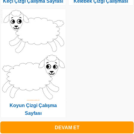
Keçi Çizgi Çalışma Sayfası
Kelebek Çizgi Çalışması
Koyun Çizgi Çalışma
Sayfası
DEVAM ET