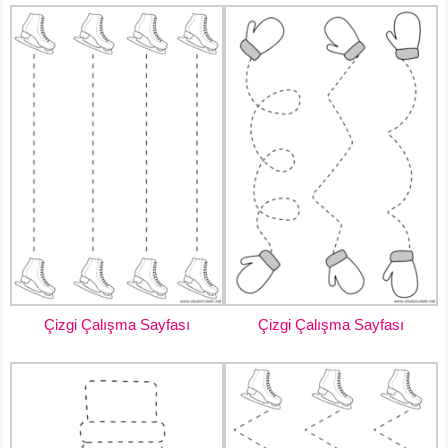
Çizgi Çalışma Sayfası
Çizgi Çalışma Sayfası