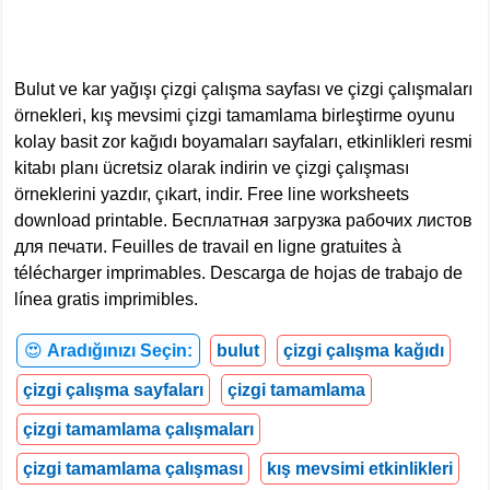
Bulut ve kar yağışı çizgi çalışma sayfası ve çizgi çalışmaları
örnekleri, kış mevsimi çizgi tamamlama birleştirme oyunu
kolay basit zor kağıdı boyamaları sayfaları, etkinlikleri resmi
kitabı planı ücretsiz olarak indirin ve çizgi çalışması
örneklerini yazdır, çıkart, indir. Free line worksheets
download printable. Бесплатная загрузка рабочих листов
для печати. Feuilles de travail en ligne gratuites à
télécharger imprimables. Descarga de hojas de trabajo de
línea gratis imprimibles.
😍
Aradığınızı Seçin:
bulut
çizgi çalışma kağıdı
çizgi çalışma sayfaları
çizgi tamamlama
çizgi tamamlama çalışmaları
çizgi tamamlama çalışması
kış mevsimi etkinlikleri