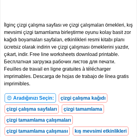
İlginç çizgi çalışma sayfası ve çizgi çalışmaları örnekleri, kış
mevsimi çizgi tamamlama birleştirme oyunu kolay basit zor
kağıdı boyamaları sayfaları, etkinlikleri resmi kitabı planı
ücretsiz olarak indirin ve çizgi çalışması örneklerini yazdır,
çıkart, indir. Free line worksheets download printable.
Бесплатная загрузка рабочих листов для печати.
Feuilles de travail en ligne gratuites à télécharger
imprimables. Descarga de hojas de trabajo de línea gratis
imprimibles.
😍
Aradığınızı Seçin:
çizgi çalışma kağıdı
çizgi çalışma sayfaları
çizgi tamamlama
çizgi tamamlama çalışmaları
çizgi tamamlama çalışması
kış mevsimi etkinlikleri