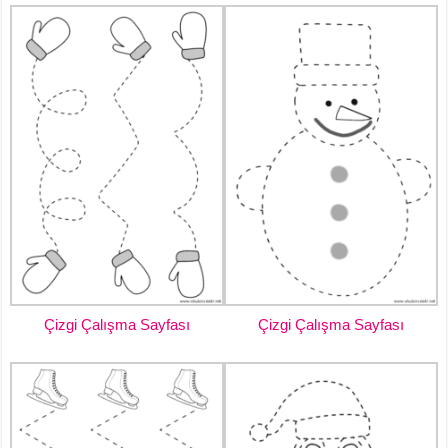
Çizgi Çalışma Sayfası
Çizgi Çalışma Sayfası