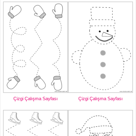
Çizgi Çalışma Sayfası
Çizgi Çalışma Sayfası