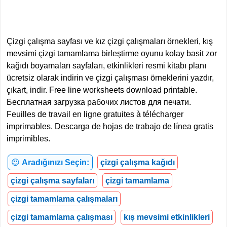
Çizgi çalışma sayfası ve kız çizgi çalışmaları örnekleri, kış
mevsimi çizgi tamamlama birleştirme oyunu kolay basit zor
kağıdı boyamaları sayfaları, etkinlikleri resmi kitabı planı
ücretsiz olarak indirin ve çizgi çalışması örneklerini yazdır,
çıkart, indir. Free line worksheets download printable.
Бесплатная загрузка рабочих листов для печати.
Feuilles de travail en ligne gratuites à télécharger
imprimables. Descarga de hojas de trabajo de línea gratis
imprimibles.
😍
Aradığınızı Seçin:
çizgi çalışma kağıdı
çizgi çalışma sayfaları
çizgi tamamlama
çizgi tamamlama çalışmaları
çizgi tamamlama çalışması
kış mevsimi etkinlikleri