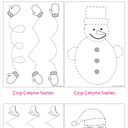
Çizgi Çalışma Sayfası
Çizgi Çalışma Sayfası