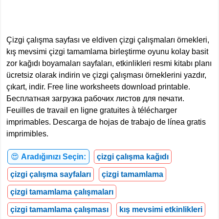
Çizgi çalışma sayfası ve eldiven çizgi çalışmaları örnekleri,
kış mevsimi çizgi tamamlama birleştirme oyunu kolay basit
zor kağıdı boyamaları sayfaları, etkinlikleri resmi kitabı planı
ücretsiz olarak indirin ve çizgi çalışması örneklerini yazdır,
çıkart, indir. Free line worksheets download printable.
Бесплатная загрузка рабочих листов для печати.
Feuilles de travail en ligne gratuites à télécharger
imprimables. Descarga de hojas de trabajo de línea gratis
imprimibles.
😍
Aradığınızı Seçin:
çizgi çalışma kağıdı
çizgi çalışma sayfaları
çizgi tamamlama
çizgi tamamlama çalışmaları
çizgi tamamlama çalışması
kış mevsimi etkinlikleri