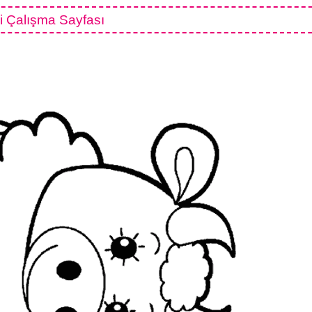
i Çalışma Sayfası