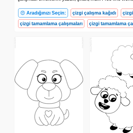
😍
Aradığınızı Seçin:
çizgi çalışma kağıdı
çizg
çizgi tamamlama çalışmaları
çizgi tamamlama ça