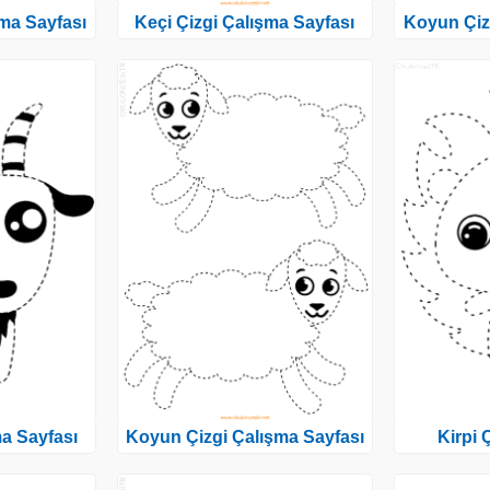
ma Sayfası
Keçi Çizgi Çalışma Sayfası
Koyun Çiz
ma Sayfası
Koyun Çizgi Çalışma Sayfası
Kirpi 