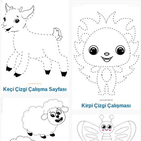
Keçi Çizgi Çalışma Sayfası
Kirpi Çizgi Çalışması