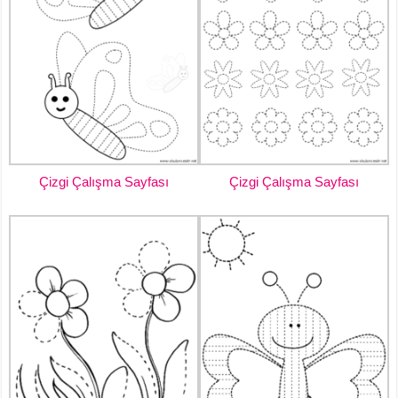
Çizgi Çalışma Sayfası
Çizgi Çalışma Sayfası