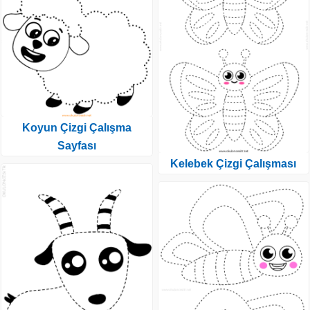
Koyun Çizgi Çalışma
Sayfası
Kelebek Çizgi Çalışması