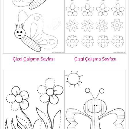
Çizgi Çalışma Sayfası
Çizgi Çalışma Sayfası