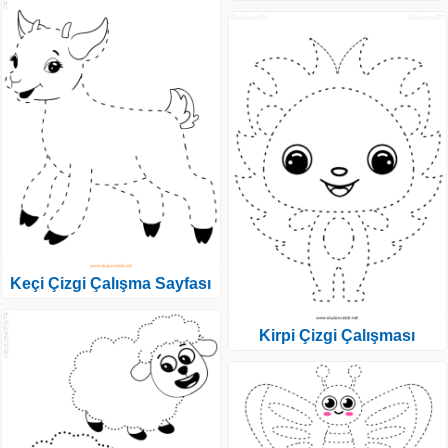
Keçi Çizgi Çalışma Sayfası
Kirpi Çizgi Çalışması