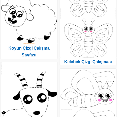
Koyun Çizgi Çalışma
Sayfası
Kelebek Çizgi Çalışması